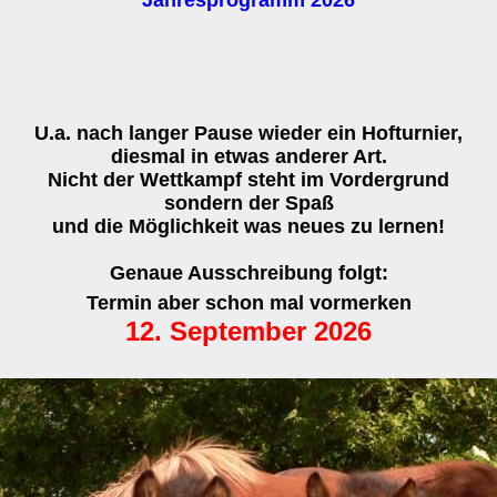
Jahresprogramm 2026
U.a. nach langer Pause wieder ein Hofturnier,
diesmal in etwas anderer Art.
Nicht der Wettkampf steht im Vordergrund
sondern der Spaß
und die Möglichkeit was neues zu lernen!
Genaue Ausschreibung folgt:
Termin aber schon mal vormerken
12. September 2026