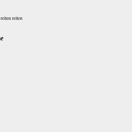
reiten reiten
te